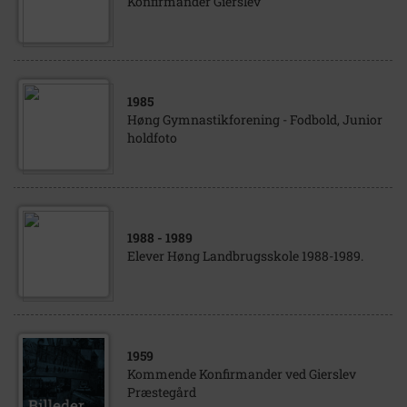
Konfirmander Gierslev
1985
Høng Gymnastikforening - Fodbold, Junior
holdfoto
1988
- 1989
Elever Høng Landbrugsskole 1988-1989.
1959
Kommende Konfirmander ved Gierslev
Præstegård