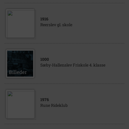
1916
Reerslev gl. skole
1000
Sæby-Hallenslev Friskole 4. klasse
1976
Rune Rideklub