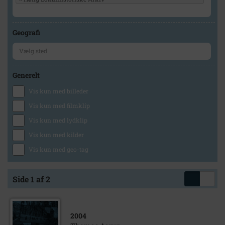
Geografi
Generelt
Vis kun med billeder
Vis kun med filmklip
Vis kun med lydklip
Vis kun med kilder
Vis kun med geo-tag
Side 1 af 2
2004