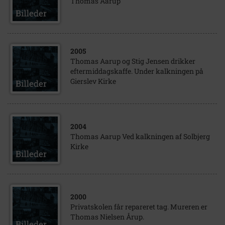
Thomas Aarup
2005
Thomas Aarup og Stig Jensen drikker
eftermiddagskaffe. Under kalkningen på
Gierslev Kirke
2004
Thomas Aarup Ved kalkningen af Solbjerg
Kirke
2000
Privatskolen får repareret tag. Mureren er
Thomas Nielsen Årup.