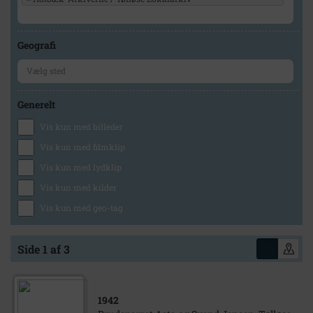
Geografi
Generelt
Vis kun med billeder
Vis kun med filmklip
Vis kun med lydklip
Vis kun med kilder
Vis kun med geo-tag
Side 1 af 3
1942