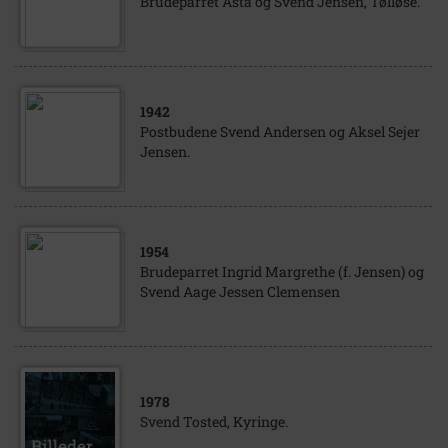
Brudeparret Asta og Svend Jensen, Tølløse.
1942
Postbudene Svend Andersen og Aksel Sejer
Jensen.
1954
Brudeparret Ingrid Margrethe (f. Jensen) og
Svend Aage Jessen Clemensen
1978
Svend Tosted, Kyringe.