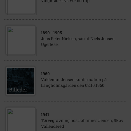
Valgmøde i Kr. Eskilstrup
1890
- 1905
Jens Peter Nielsen, søn af Niels Jensen,
Ugerløse.
1960
Valdemar Jensen konfirmation på
Langholmsgården den 02.10.1960
1941
Tørvegravning hos Johannes Jensen, Skov
Vallenderød