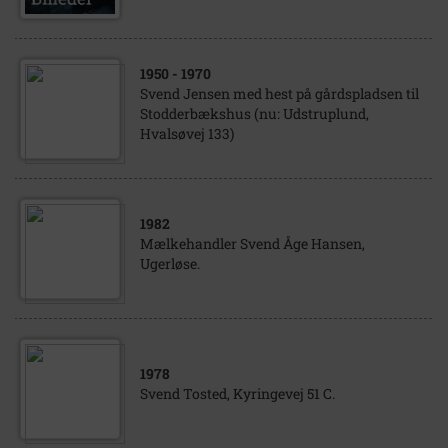
1950
- 1970
Svend Jensen med hest på gårdspladsen til
Stodderbækshus (nu: Udstruplund,
Hvalsøvej 133)
1982
Mælkehandler Svend Åge Hansen,
Ugerløse.
1978
Svend Tosted, Kyringevej 51 C.