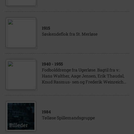
1915
Søskendeflok fra St. Merløse
1940
- 1955
Fodbolddrenge fra Ugerløse. Bagtil fra v.:
Hans Walther, Aage Jensen, Erik Thaudal,
Knud Rasmus- sen og Frederik Weinreich...
1984
Tølløse Spillemandsgruppe