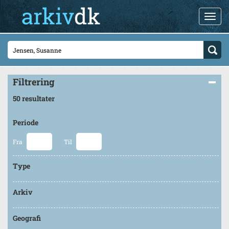
Filtrering
50 resultater
Periode
Fra
Til
Type
Arkiv
Geografi