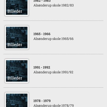
1982
- 1983
Alsønderup skole 1982/83
1965
- 1966
Alsønderup skole 1965/66
1991
- 1992
Alsønderup skole 1991/92
1978
- 1979
Alsønderup skole 1978/79