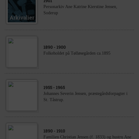
1901
Personarkiv Ane Katrine Kierstine Jensen,
Soderup
1890
- 1900
Folkeholdet på Tølløsegården ca.1895
1955
- 1965
Johannes Severin Jensen, præstegårdsforpagter i
St. Tåstrup.
1890
- 1910
Familien Christian Jensen (f. 1833) og hustru Ane