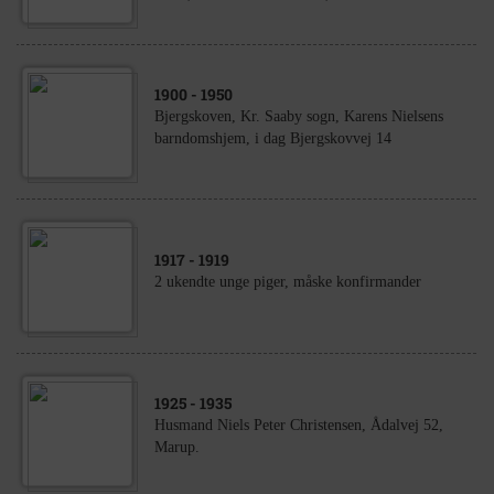
1900
- 1950
Bjergskoven, Kr. Saaby sogn, Karens Nielsens
barndomshjem, i dag Bjergskovvej 14
1917
- 1919
2 ukendte unge piger, måske konfirmander
1925
- 1935
Husmand Niels Peter Christensen, Ådalvej 52,
Marup.