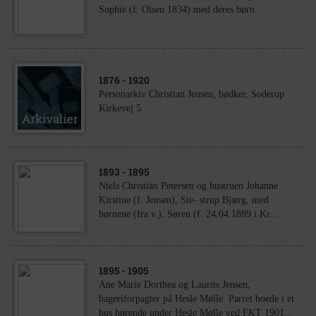
Sophie (f. Olsen 1834) med deres børn
1876
- 1920
Personarkiv Christian Jensen, bødker, Soderup
Kirkevej 5
1893
- 1895
Niels Christian Petersen og hustruen Johanne
Kirstine (f. Jensen), Ste- strup Bjærg, med
børnene (fra v.): Søren (f. 24.04.1889 i Kr...
1895
- 1905
Ane Marie Dorthea og Laurits Jensen,
bageriforpagter på Hesle Mølle. Parret boede i et
hus hørende under Hesle Mølle ved FKT 1901...