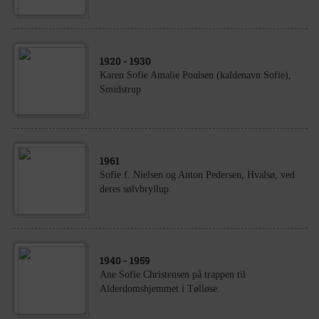
1920
- 1930
Karen Sofie Amalie Poulsen (kaldenavn Sofie),
Smidstrup
1961
Sofie f. Nielsen og Anton Pedersen, Hvalsø, ved
deres sølvbryllup.
1940
- 1959
Ane Sofie Christensen på trappen til
Alderdomshjemmet i Tølløse.