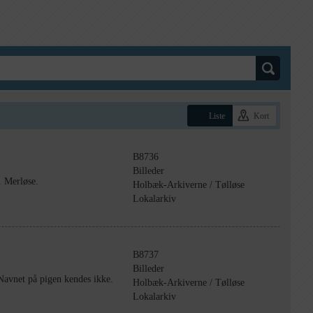
Liste
Kort
B8736
Billeder
. Merløse.
Holbæk-Arkiverne / Tølløse
Lokalarkiv
B8737
Billeder
Navnet på pigen kendes ikke.
Holbæk-Arkiverne / Tølløse
Lokalarkiv