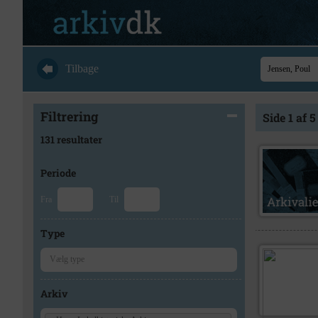
Tilbage
Filtrering
Side 1 af 5
131 resultater
Periode
Fra
Til
Type
Arkiv