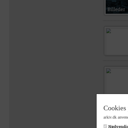
Cookies 
arkiv.dk anvend
Nødvendi