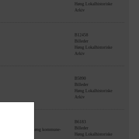
Høng Lokalhistoriske
Arkiv
B12458
Billeder
Høng Lokalhistoriske
Arkiv
B5890
Billeder
Høng Lokalhistoriske
Arkiv
B6183
Billeder
sus i madlavning på Høng kommune-
Høng Lokalhistoriske