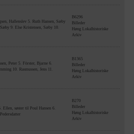
B6296
gsen, Hallenslev 5. Ruth Hansen, Sæby
Billeder
 Sæby 9. Else Kristensen, Sæby 10.
Høng Lokalhistoriske
Arkiv
B1365
en, Peter 5. Förster, Bjarne 6.
Billeder
lemming 10. Rasmussen, Jens 11.
Høng Lokalhistoriske
Arkiv
B270
Billeder
. Ellen, søster til Poul Hansen 6.
Høng Lokalhistoriske
Pedersdatter
Arkiv