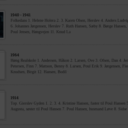
1940
- 1941
Folkedans 1. Helene Holera 2. 3. Karen Olsen, Herslev 4. Anders Ludvi
6. Johannes Jørgensen, Herslev 7. Ruth Hansen, Sæby 8. Børge Hansen,
Poul Jensen, Høngvejen 11. Knud La
1964
Høng Realskole 1. Andersen, Håkon 2. Larsen, Ove 3. Ofsen, Dan 4. Jens
Petersen, Finn 7. Mattson, Benny 8. Larsen, Poul Erik 9. Jørgensen, F
Knudsen, Birgit 12. Hansen, Bodil
1914
Top. Gierslev Gyden 1. 2. 3. 4. Kristine Hansen, faster til Poul Hansen 5
Augusta, søster til Poul Hansen 7. Poul Hansen, husmand Løve 8. Sidse 