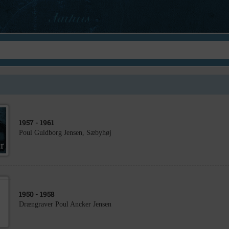
1957
- 1961
Poul Guldborg Jensen, Sæbyhøj
1950
- 1958
Drængraver Poul Ancker Jensen