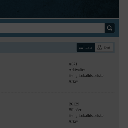
Liste
Kort
A671
Arkivalier
Høng Lokalhistoriske
Arkiv
B6129
Billeder
Høng Lokalhistoriske
Arkiv