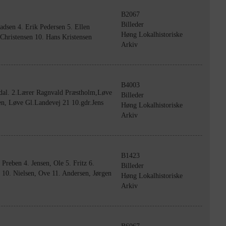
B2067
Billeder
adsen 4. Erik Pedersen 5. Ellen
Høng Lokalhistoriske
 Christensen 10. Hans Kristensen
Arkiv
B4003
rdal. 2.Lærer Ragnvald Præstholm,Løve
Billeder
en, Løve Gl.Landevej 21 10.gdr.Jens
Høng Lokalhistoriske
Arkiv
B1423
Preben 4. Jensen, Ole 5. Fritz 6.
Billeder
n 10. Nielsen, Ove 11. Andersen, Jørgen
Høng Lokalhistoriske
Arkiv