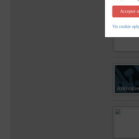
Accepter 
Vis cookie opl