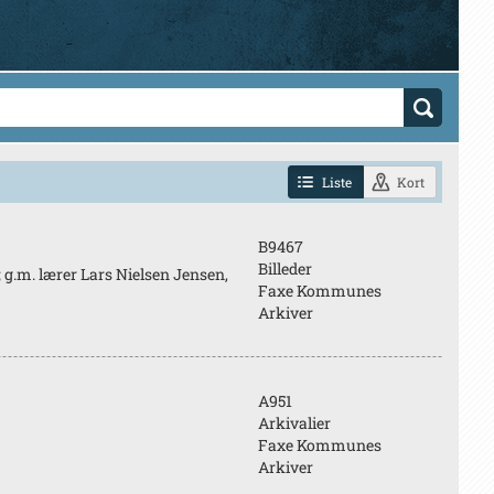
Liste
Kort
B9467
Billeder
; g.m. lærer Lars Nielsen Jensen,
Faxe Kommunes
Arkiver
A951
Arkivalier
Faxe Kommunes
Arkiver