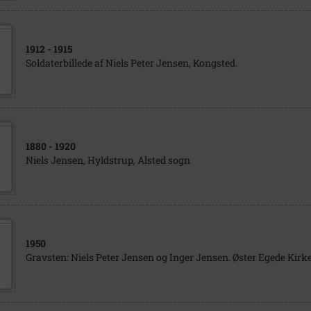
1912
- 1915
Soldaterbillede af Niels Peter Jensen, Kongsted.
1880
- 1920
Niels Jensen, Hyldstrup, Alsted sogn
1950
Gravsten: Niels Peter Jensen og Inger Jensen. Øster Egede Kirk