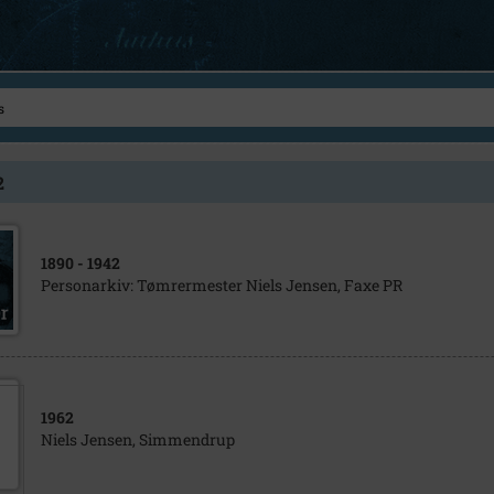
2
1890
- 1942
Personarkiv: Tømrermester Niels Jensen, Faxe PR
1962
Niels Jensen, Simmendrup