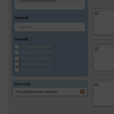
×
Faxe Kommunes Arkiver
Geografi
Generelt
Vis kun med billeder
Vis kun med filmklip
Vis kun med lydklip
Vis kun med kilder
Vis kun med geo-tag
Dine valg
Faxe Kommunes Arkiver