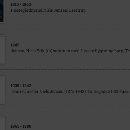
1810
- 1863
Fæstegårdmand Niels Jensen, Leestrup
1945
Jensen, Niels Erik (th) sammen med 2 tyske flygtningebørn, Te
1935
- 1942
Tømrermester Niels Jensen (1875-1942), Torvegade 31-33 Faxe
1965
- 1980