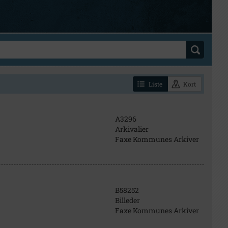
Liste
Kort
A3296
Arkivalier
Faxe Kommunes Arkiver
B58252
Billeder
Faxe Kommunes Arkiver