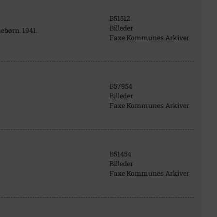
B51512
Billeder
ebørn. 1941.
Faxe Kommunes Arkiver
B57954
Billeder
Faxe Kommunes Arkiver
B51454
Billeder
Faxe Kommunes Arkiver