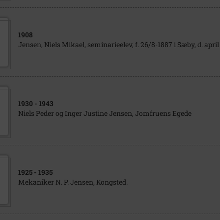
1908
Jensen, Niels Mikael, seminarieelev, f. 26/8-1887 i Sæby, d. april
1930
- 1943
Niels Peder og Inger Justine Jensen, Jomfruens Egede
1925
- 1935
Mekaniker N. P. Jensen, Kongsted.