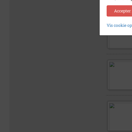
Accepter
Vis cookie o