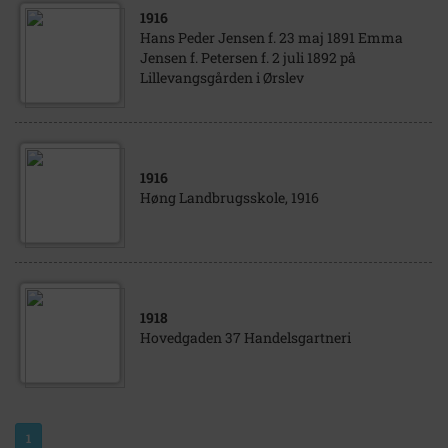
1916
Hans Peder Jensen f. 23 maj 1891 Emma
Jensen f. Petersen f. 2 juli 1892 på
Lillevangsgården i Ørslev
1916
Høng Landbrugsskole, 1916
1918
Hovedgaden 37 Handelsgartneri
1