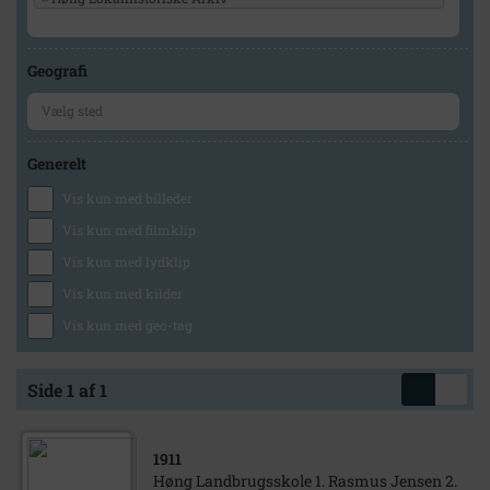
Geografi
Generelt
Vis kun med billeder
Vis kun med filmklip
Vis kun med lydklip
Vis kun med kilder
Vis kun med geo-tag
Side 1 af 1
1911
Høng Landbrugsskole 1. Rasmus Jensen 2.