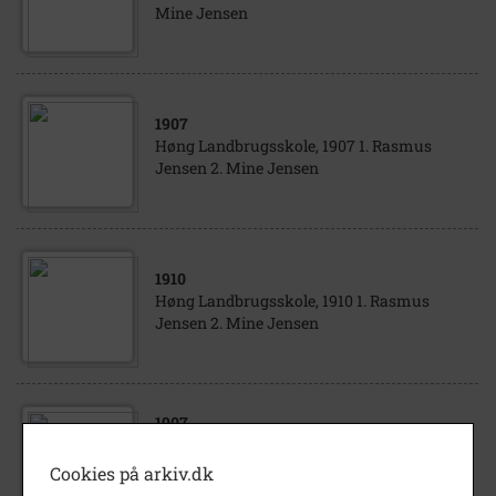
Mine Jensen
1907
Høng Landbrugsskole, 1907 1. Rasmus
Jensen 2. Mine Jensen
1910
Høng Landbrugsskole, 1910 1. Rasmus
Jensen 2. Mine Jensen
1907
Høng Landbrugsskole 1. Thorkild Jensen 2.
Ingeborg Jensen 3. Rasmus Jensen 4. Mine
Cookies på arkiv.dk
Jensen