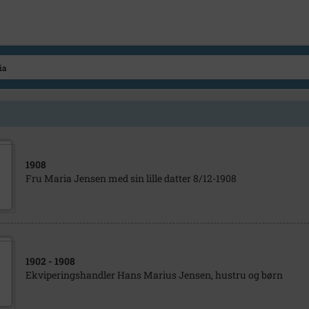
1908
Fru Maria Jensen med sin lille datter 8/12-1908
1902
- 1908
Ekviperingshandler Hans Marius Jensen, hustru og børn