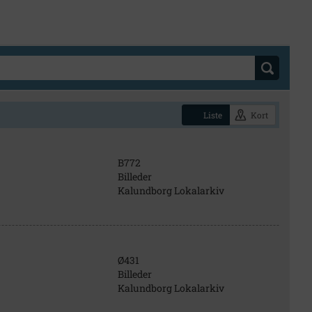
Liste
Kort
B772
Billeder
Kalundborg Lokalarkiv
Ø431
Billeder
Kalundborg Lokalarkiv