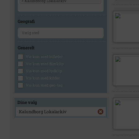
×
Kalundborg Lokalarkiv
Geografi
Generelt
Vis kun med billeder
Vis kun med filmklip
Vis kun med lydklip
Vis kun med kilder
Vis kun med geo-tag
Dine valg
Kalundborg Lokalarkiv