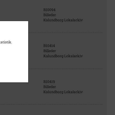
B10094
Billeder
Kalundborg Lokalarkiv
atistik.
B10414
Billeder
Kalundborg Lokalarkiv
B10419
Billeder
Kalundborg Lokalarkiv