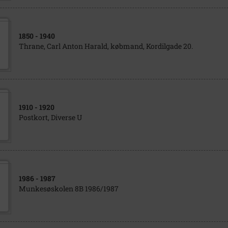
1850
- 1940
Thrane, Carl Anton Harald, købmand, Kordilgade 20.
1910
- 1920
Postkort, Diverse U
1986
- 1987
Munkesøskolen 8B 1986/1987