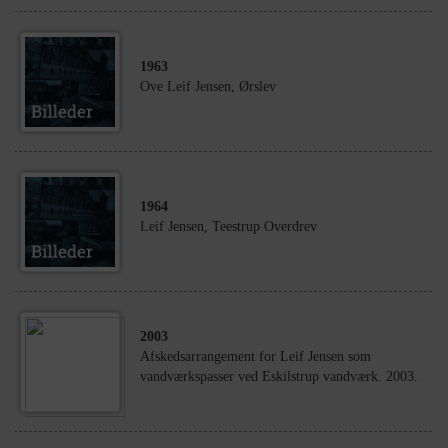
1963
Ove Leif Jensen, Ørslev
1964
Leif Jensen, Teestrup Overdrev
2003
Afskedsarrangement for Leif Jensen som
vandværkspasser ved Eskilstrup vandværk. 2003.