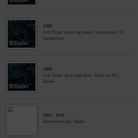
1969
Leif Birger Jensen og hustru, Strandvejen 212,
Snekkersten
1980
Leif Jensen og en ung dame, Bråbyvej 43C,
Haslev
1965
- 1970
Skolenævnsvalg. Haslev.