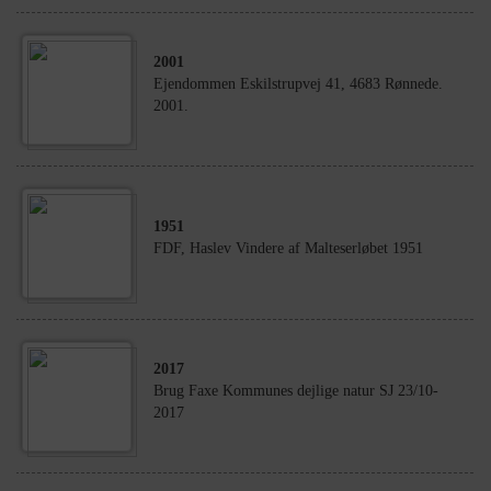
2001
Ejendommen Eskilstrupvej 41, 4683 Rønnede.
2001.
1951
FDF, Haslev Vindere af Malteserløbet 1951
2017
Brug Faxe Kommunes dejlige natur SJ 23/10-
2017