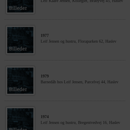
Leif Kaare Jensen, Kollegiet, Bråbyvej 45, Haslev
1977
Leif Jensen og hustru, Floraparken 62, Haslev
1979
Barnedåb hos Leif Jensen, Parcelvej 44, Haslev
1974
Leif Jensen og hustru, Bregentvedvej 16, Haslev