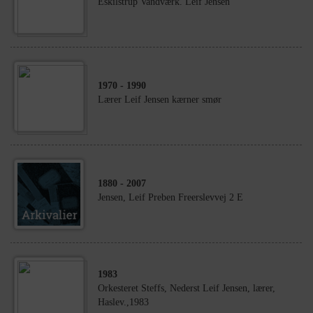
Eskilstrup Vandværk. Leif Jensen
1970
- 1990
Lærer Leif Jensen kærner smør
1880
- 2007
Jensen, Leif Preben Freerslevvej 2 E
1983
Orkesteret Steffs, Nederst Leif Jensen, lærer,
Haslev.,1983