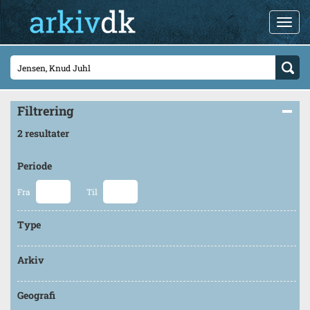
Filtrering
2 resultater
Periode
Fra
Til
Type
Arkiv
Geografi