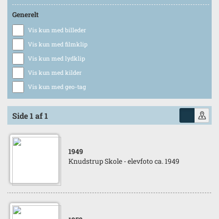
Generelt
Vis kun med billeder
Vis kun med filmklip
Vis kun med lydklip
Vis kun med kilder
Vis kun med geo-tag
Side 1 af 1
1949
Knudstrup Skole - elevfoto ca. 1949