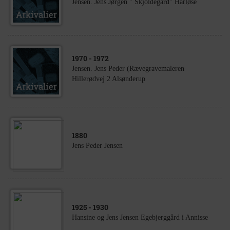
Jensen. Jens Jørgen " Skjoldegård" Harløse
1970
- 1972
Jensen. Jens Peder (Rævegravemaleren
Hillerødvej 2 Alsønderup
1880
Jens Peder Jensen
1925
- 1930
Hansine og Jens Jensen Egebjerggård i Annisse