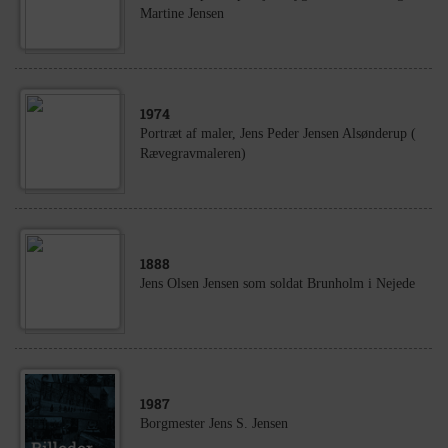
Martine Jensen
1974
Portræt af maler, Jens Peder Jensen Alsønderup (
Rævegravmaleren)
1888
Jens Olsen Jensen som soldat Brunholm i Nejede
1987
Borgmester Jens S. Jensen