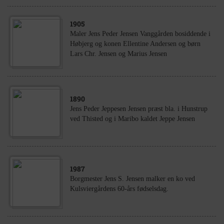
1905
Maler Jens Peder Jensen Vanggården bosiddende i
Høbjerg og konen Ellentine Andersen og børn
Lars Chr. Jensen og Marius Jensen
1890
Jens Peder Jeppesen Jensen præst bla. i Hunstrup
ved Thisted og i Maribo kaldet Jeppe Jensen
1987
Borgmester Jens S. Jensen malker en ko ved
Kulsviergårdens 60-års fødselsdag.