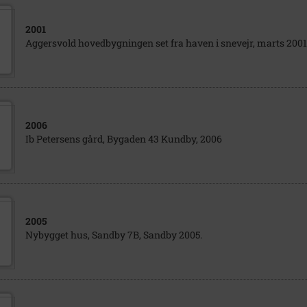
2001
Aggersvold hovedbygningen set fra haven i snevejr, marts 2001
2006
Ib Petersens gård, Bygaden 43 Kundby, 2006
2005
Nybygget hus, Sandby 7B, Sandby 2005.