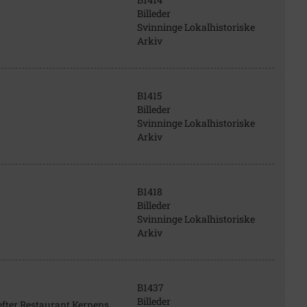
Billeder
Svinninge Lokalhistoriske
Arkiv
B1415
Billeder
Svinninge Lokalhistoriske
Arkiv
B1418
Billeder
Svinninge Lokalhistoriske
Arkiv
B1437
Billeder
efter Restaurant Kernens