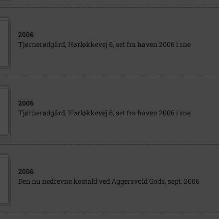
2006
Tjørnerødgård, Hørløkkevej 6, set fra haven 2006 i sne
2006
Tjørnerødgård, Hørløkkevej 6, set fra haven 2006 i sne
2006
Den nu nedrevne kostald ved Aggersvold Gods, sept. 2006