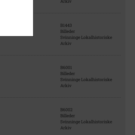
Arkiv
B1443
Billeder
Svinninge Lokalhistoriske
Arkiv
B6001
Billeder
Svinninge Lokalhistoriske
Arkiv
B6002
Billeder
Svinninge Lokalhistoriske
Arkiv