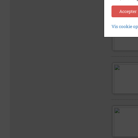
Accepter
Vis cookie o