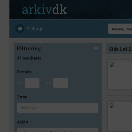
Tilbage
Filtrering
Side 1 af 2
37 resultater
Periode
Fra
Til
Type
Arkiv