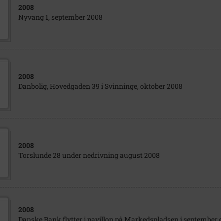
2008
Nyvang 1, september 2008
2008
Danbolig, Hovedgaden 39 i Svinninge, oktober 2008
2008
Torslunde 28 under nedrivning august 2008
2008
Danske Bank flytter i pavillon på Markedspladsen i september 