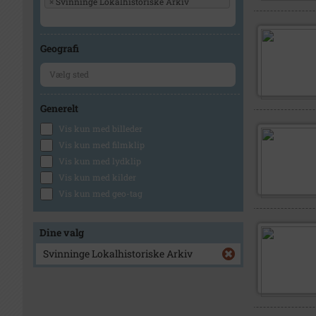
×
Svinninge Lokalhistoriske Arkiv
Geografi
Generelt
Vis kun med billeder
Vis kun med filmklip
Vis kun med lydklip
Vis kun med kilder
Vis kun med geo-tag
Dine valg
Svinninge Lokalhistoriske Arkiv