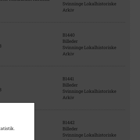
Svinninge Lokalhistoriske
Arkiv
B1440
Billeder
8
Svinninge Lokalhistoriske
Arkiv
B1441
Billeder
8
Svinninge Lokalhistoriske
Arkiv
B1442
atistik.
Billeder
8
Svinninge Lokalhistoriske