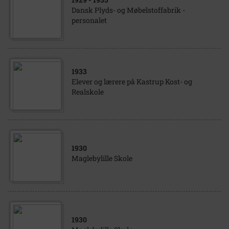
Dansk Plyds- og Møbelstoffabrik -
personalet
1933
Elever og lærere på Kastrup Kost- og
Realskole
1930
Maglebylille Skole
1930