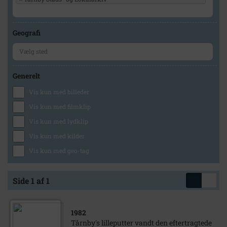
Geografi
Generelt
Vis kun med billeder
Vis kun med filmklip
Vis kun med lydklip
Vis kun med kilder
Vis kun med geo-tag
Side 1 af 1
1982
Tårnby's lilleputter vandt den eftertragtede