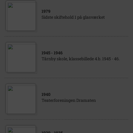
1979
Sidste skiftehold 1 på glasværket
1945
- 1946
Tårnby skole, klassebillede 4.b. 1945 - 46.
1940
Teaterforeningen Dramaten
1929
- 1935