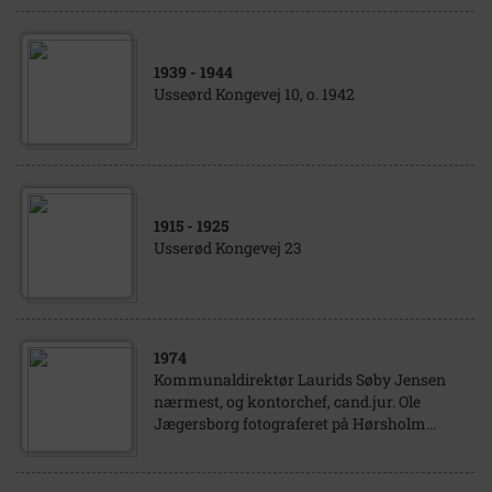
1939
- 1944
Usseørd Kongevej 10, o. 1942
1915
- 1925
Usserød Kongevej 23
1974
Kommunaldirektør Laurids Søby Jensen
nærmest, og kontorchef, cand.jur. Ole
Jægersborg fotograferet på Hørsholm...