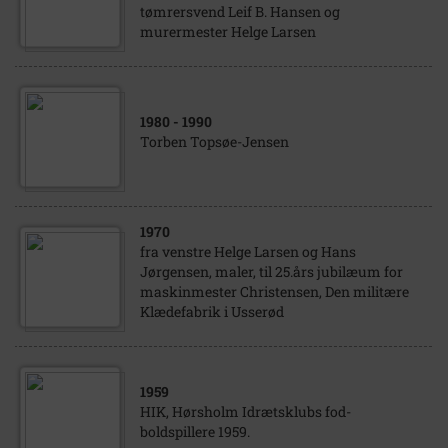
tømrersvend Leif B. Hansen og
murermester Helge Larsen
1980
- 1990
Torben Topsøe-Jensen
1970
fra venstre Helge Larsen og Hans
Jørgensen, maler, til 25.års jubilæum for
maskinmester Christensen, Den militære
Klædefabrik i Usserød
1959
HIK, Hørsholm Idrætsklubs fod-
boldspillere 1959.