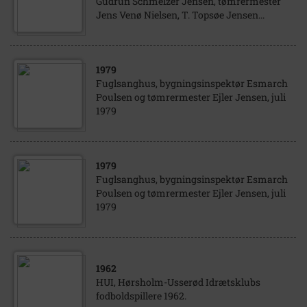
Gudrun Schmelzer Jensen, tømrermester
Jens Venø Nielsen, T. Topsøe Jensen...
1979
Fuglsanghus, bygningsinspektør Esmarch
Poulsen og tømrermester Ejler Jensen, juli
1979
1979
Fuglsanghus, bygningsinspektør Esmarch
Poulsen og tømrermester Ejler Jensen, juli
1979
1962
HUI, Hørsholm-Usserød Idrætsklubs
fodboldspillere 1962.