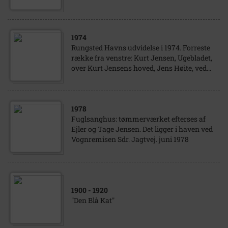
1974
Rungsted Havns udvidelse i 1974. Forreste
række fra venstre: Kurt Jensen, Ugebladet,
over Kurt Jensens hoved, Jens Høite, ved...
1978
Fuglsanghus: tømmerværket efterses af
Ejler og Tage Jensen. Det ligger i haven ved
Vognremisen Sdr. Jagtvej. juni 1978
1900
- 1920
"Den Blå Kat"