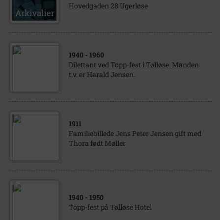
Hovedgaden 28 Ugerløse
1940
- 1960
Dilettant ved Topp-fest i Tølløse. Manden
t.v. er Harald Jensen.
1911
Familiebillede Jens Peter Jensen gift med
Thora født Møller
1940
- 1950
Topp-fest på Tølløse Hotel