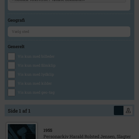
Geografi
Generelt
Vis kun med billeder
Vis kun med filmklip
Vis kun med lydklip
Vis kun med kilder
Vis kun med geo-tag
Side 1 af 1
1955
Personarkiv Harald Rolsted Jensen, Slagter