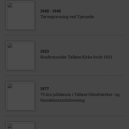
1940
- 1945
Tørvegravning ved Tjørnede
1923
Konfirmander Tølløse Kirke forår 1923
1977
70 års jubilæum i Tølløse Håndværker- og
Handelsstandsforening