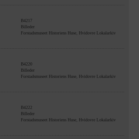
B4217
Billeder
Forstadsmuseet Historiens Huse, Hvidovre Lokalarkiv
B4220
Billeder
Forstadsmuseet Historiens Huse, Hvidovre Lokalarkiv
B4222
Billeder
Forstadsmuseet Historiens Huse, Hvidovre Lokalarkiv