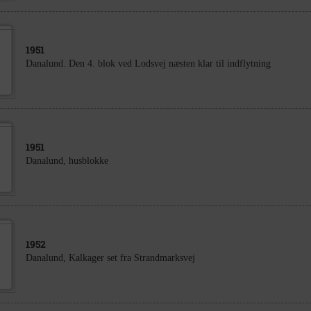
1951
Danalund. Den 4. blok ved Lodsvej næsten klar til indflytning
1951
Danalund, husblokke
1952
Danalund, Kalkager set fra Strandmarksvej