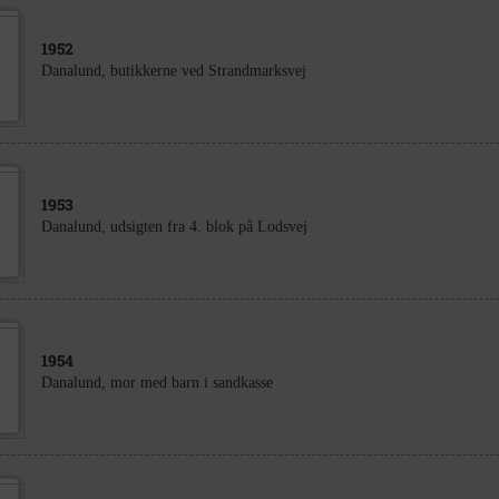
1952
Danalund, butikkerne ved Strandmarksvej
1953
Danalund, udsigten fra 4. blok på Lodsvej
1954
Danalund, mor med barn i sandkasse