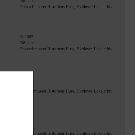
Billeder
Forstadsmuseet Historiens Huse, Hvidovre Lokalarkiv
B11603
Billeder
Forstadsmuseet Historiens Huse, Hvidovre Lokalarkiv
B11604
Billeder
Forstadsmuseet Historiens Huse, Hvidovre Lokalarkiv
B11605
Billeder
Forstadsmuseet Historiens Huse, Hvidovre Lokalarkiv