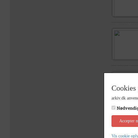
Cookies 
arkiv.dk anvend
Nødvendi
Accepter 
Vis cookie opl