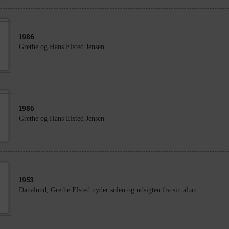
1986
Grethe og Hans Elsted Jensen
1986
Grethe og Hans Elsted Jensen
1953
Danalund, Grethe Elsted nyder solen og udsigten fra sin altan.