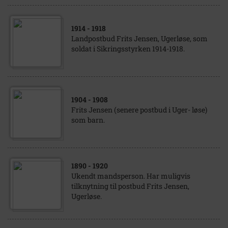
1914
- 1918
Landpostbud Frits Jensen, Ugerløse, som
soldat i Sikringsstyrken 1914-1918.
1904
- 1908
Frits Jensen (senere postbud i Uger- løse)
som barn.
1890
- 1920
Ukendt mandsperson. Har muligvis
tilknytning til postbud Frits Jensen,
Ugerløse.