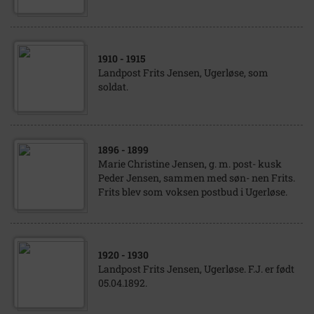
1910
- 1915
Landpost Frits Jensen, Ugerløse, som
soldat.
1896
- 1899
Marie Christine Jensen, g. m. post- kusk
Peder Jensen, sammen med søn- nen Frits.
Frits blev som voksen postbud i Ugerløse.
1920
- 1930
Landpost Frits Jensen, Ugerløse. F.J. er født
05.04.1892.