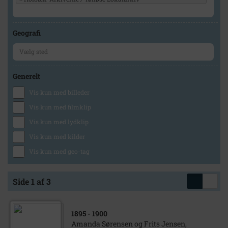
Geografi
Generelt
Vis kun med billeder
Vis kun med filmklip
Vis kun med lydklip
Vis kun med kilder
Vis kun med geo-tag
Side 1 af 3
1895
- 1900
Amanda Sørensen og Frits Jensen,