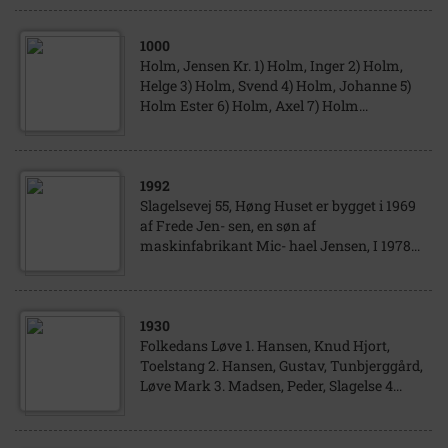
1000
Holm, Jensen Kr. 1) Holm, Inger 2) Holm,
Helge 3) Holm, Svend 4) Holm, Johanne 5)
Holm Ester 6) Holm, Axel 7) Holm...
1992
Slagelsevej 55, Høng Huset er bygget i 1969
af Frede Jen- sen, en søn af
maskinfabrikant Mic- hael Jensen, I 1978...
1930
Folkedans Løve 1. Hansen, Knud Hjort,
Toelstang 2. Hansen, Gustav, Tunbjerggård,
Løve Mark 3. Madsen, Peder, Slagelse 4...