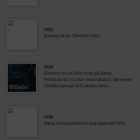
1923
Buerup skole. Elevfoto 1923.
1920
Elevfoto fra ca 1920'erne på Høng
Privatskole 1.Gustav Hannibald 2. Sørensen
(Gyldenagergård) 3.Jørgen Bent...
1936
Høng Gymnastikforening pigehold 1936