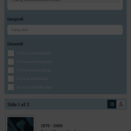
Geografi
Generelt
Vis kun med billeder
Vis kun med filmklip
Vis kun med lydklip
Vis kun med kilder
Vis kun med geo-tag
Side 1 af 2
1970
- 2000