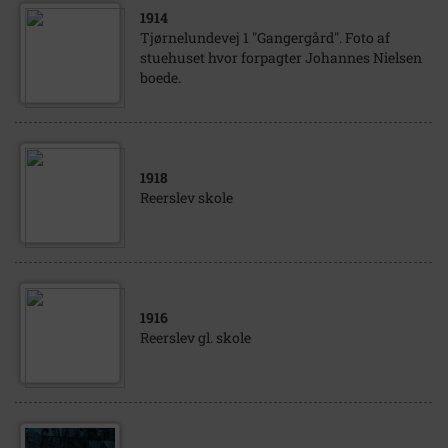
1914
Tjørnelundevej 1 "Gangergård". Foto af
stuehuset hvor forpagter Johannes Nielsen
boede.
1918
Reerslev skole
1916
Reerslev gl. skole