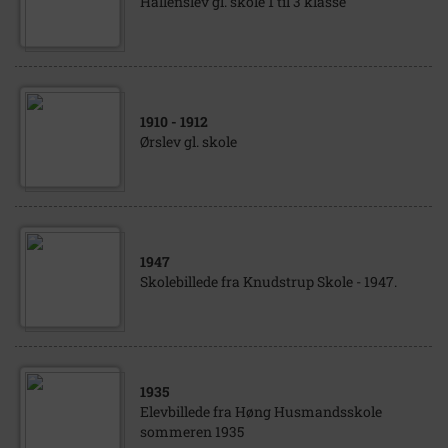
Hallenslev gl. skole 1 til 3 klasse
1910
- 1912
Ørslev gl. skole
1947
Skolebillede fra Knudstrup Skole - 1947.
1935
Elevbillede fra Høng Husmandsskole
sommeren 1935