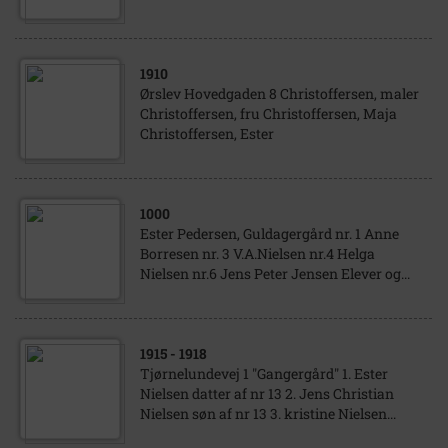
1910
Ørslev Hovedgaden 8 Christoffersen, maler
Christoffersen, fru Christoffersen, Maja
Christoffersen, Ester
1000
Ester Pedersen, Guldagergård nr. 1 Anne
Borresen nr. 3 V.A.Nielsen nr.4 Helga
Nielsen nr.6 Jens Peter Jensen Elever og...
1915
- 1918
Tjørnelundevej 1 "Gangergård" 1. Ester
Nielsen datter af nr 13 2. Jens Christian
Nielsen søn af nr 13 3. kristine Nielsen...