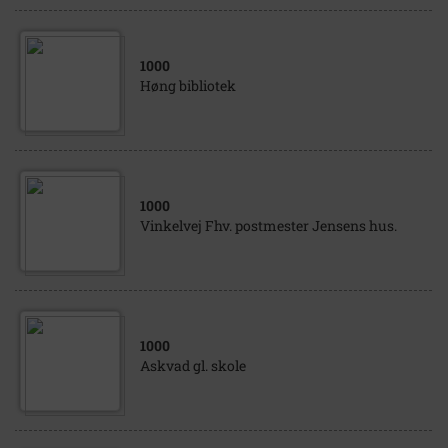
1000
Høng bibliotek
1000
Vinkelvej Fhv. postmester Jensens hus.
1000
Askvad gl. skole