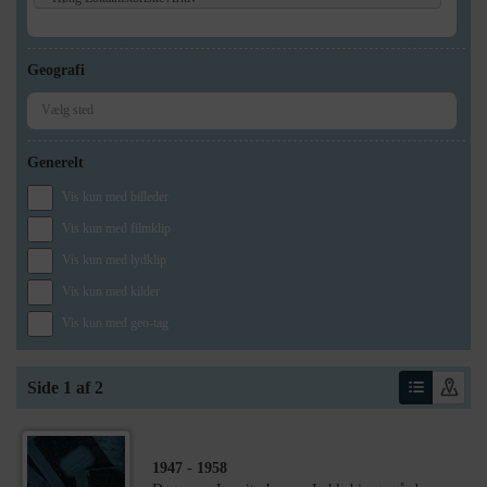
Geografi
Generelt
Vis kun med billeder
Vis kun med filmklip
Vis kun med lydklip
Vis kun med kilder
Vis kun med geo-tag
Side 1 af 2
1947
- 1958