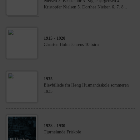
Nielsen 2. Bedstemor 3. Signe Jørgensen 4.
Kristopfer Nielsen 5. Dorthea Nielsen 6. 7. 8...
1915
- 1920
Christen Holm Jensens 10 børn
1935
Elevbillede fra Høng Husmandsskole sommeren
1935
1928
- 1930
Tjørnelunde Friskole