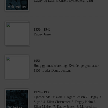
Dagny og Laurits Jensen, Lykkebjerg- gård
1930
- 1940
Dagny Jensen
1951
Høng gymnasikforening. Kvindelige gymnaster
1951. Leder Dagny Jensen.
1928
- 1930
Tjørnelunde Friskole 1. Agnes Jensen 2. Dagny 3.
Sigrid 4. Ellen Christensen 5. Dagny Holm 6.
Ellen Madsen 7. Dagny Jensen 8. Margrethe...