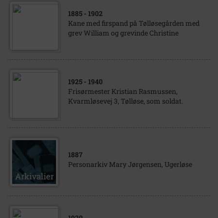
1885
- 1902
Kane med firspand på Tølløsegården med
grev William og grevinde Christine
1925
- 1940
Frisørmester Kristian Rasmussen,
Kvarmløsevej 3, Tølløse, som soldat.
1887
Personarkiv Mary Jørgensen, Ugerløse
1920