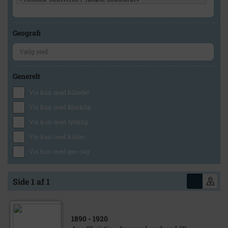
Geografi
Generelt
Vis kun med billeder
Vis kun med filmklip
Vis kun med lydklip
Vis kun med kilder
Vis kun med geo-tag
Side 1 af 1
1890
- 1920