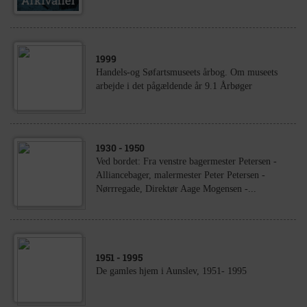
1999
Handels-og Søfartsmuseets årbog. Om museets
arbejde i det pågældende år 9.1 Årbøger
1930
- 1950
Ved bordet: Fra venstre bagermester Petersen -
Alliancebager, malermester Peter Petersen -
Nørrregade, Direktør Aage Mogensen -...
1951
- 1995
De gamles hjem i Aunslev, 1951- 1995