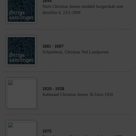
1894
Niels Christian Jensen meddelt borgerskab som
detaillist d. 23/2-1894
1881
- 1887
Schjærbeck, Christian Ved Landporten
1920
- 1938
Købmand Christian Jensen 36 fotos 1920
1975