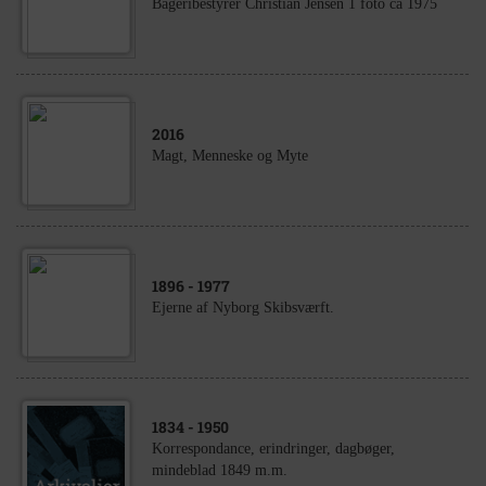
Bageribestyrer Christian Jensen 1 foto ca 1975
2016
Magt, Menneske og Myte
1896
- 1977
Ejerne af Nyborg Skibsværft.
1834
- 1950
Korrespondance, erindringer, dagbøger,
mindeblad 1849 m.m.