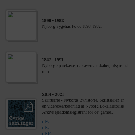
1898
- 1982
Nyborg Sygehus Fotos 1898-1982.
1847
- 1991
Nyborg Sparekasse, repræsentantskaber, tilsynsråd
mm.
2014
- 2021
Skriftserie - Nyborgs Byhistorie. Skriftserien er
en viderebearbejdning af Nyborg Lokalhistorisk
Arkivs ejendomsregistrant for det gamle...
r4-8
r4-3
r4-14