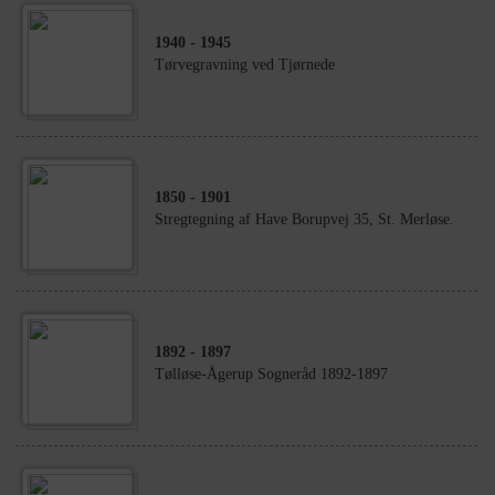
1940
- 1945
Tørvegravning ved Tjørnede
1850
- 1901
Stregtegning af Have Borupvej 35, St. Merløse.
1892
- 1897
Tølløse-Ågerup Sogneråd 1892-1897