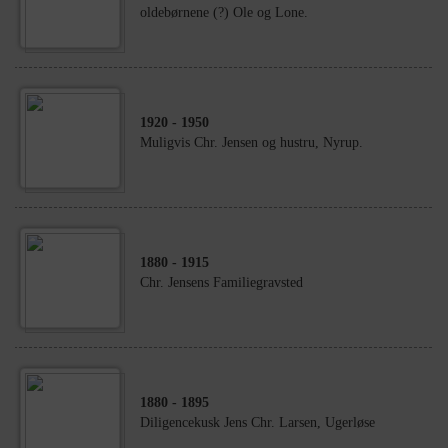
oldebørnene (?) Ole og Lone.
1920
- 1950
Muligvis Chr. Jensen og hustru, Nyrup.
1880
- 1915
Chr. Jensens Familiegravsted
1880
- 1895
Diligencekusk Jens Chr. Larsen, Ugerløse