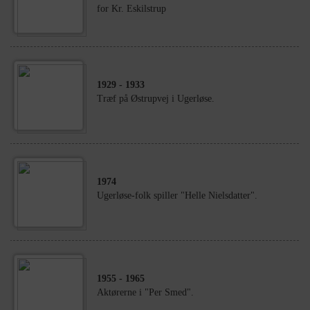
for Kr. Eskilstrup
1929
- 1933
Træf på Østrupvej i Ugerløse.
1974
Ugerløse-folk spiller "Helle Nielsdatter".
1955
- 1965
Aktørerne i "Per Smed".