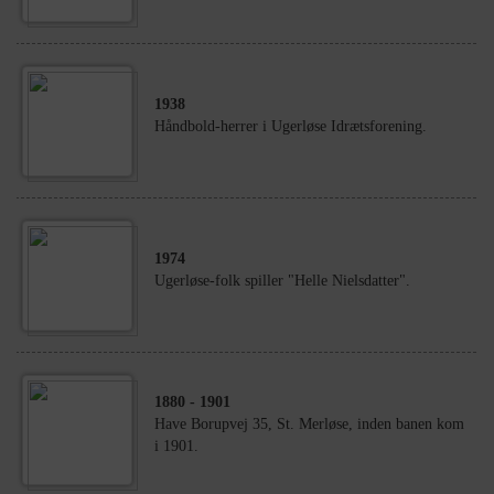
1938
Håndbold-herrer i Ugerløse Idrætsforening.
1974
Ugerløse-folk spiller "Helle Nielsdatter".
1880
- 1901
Have Borupvej 35, St. Merløse, inden banen kom
i 1901.