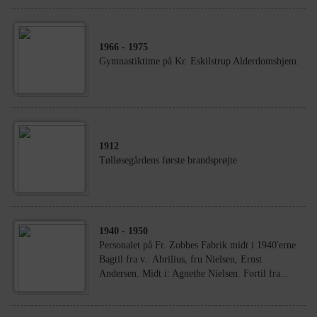
1966
- 1975
Gymnastiktime på Kr. Eskilstrup Alderdomshjem.
1912
Tølløsegårdens første brandsprøjte
1940
- 1950
Personalet på Fr. Zobbes Fabrik midt i 1940'erne.
Bagtil fra v.: Abrilius, fru Nielsen, Ernst
Andersen. Midt i: Agnethe Nielsen. Fortil fra...