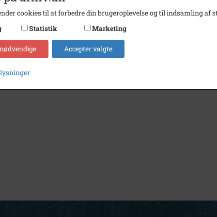
nder cookies til at forbedre din brugeroplevelse og til indsamling af st
g
Statistik
Marketing
 nødvendige
Accepter valgte
plysninger