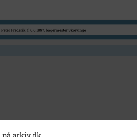
 på arkiv.dk