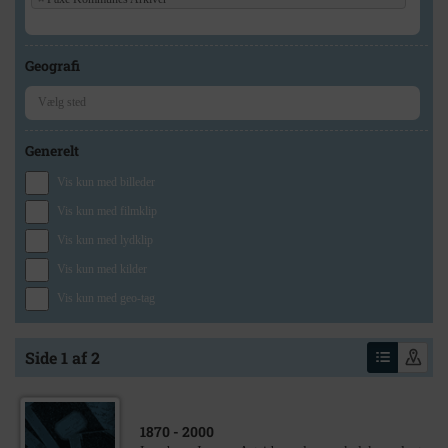
Geografi
Generelt
Vis kun med billeder
Vis kun med filmklip
Vis kun med lydklip
Vis kun med kilder
Vis kun med geo-tag
Side 1 af 2
1870
- 2000