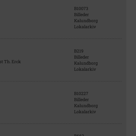
B10073
Billeder
Kalundborg
Lokalarkiv
B219
Billeder
t Th. Erck
Kalundborg
Lokalarkiv
B10227
Billeder
Kalundborg
Lokalarkiv
B662