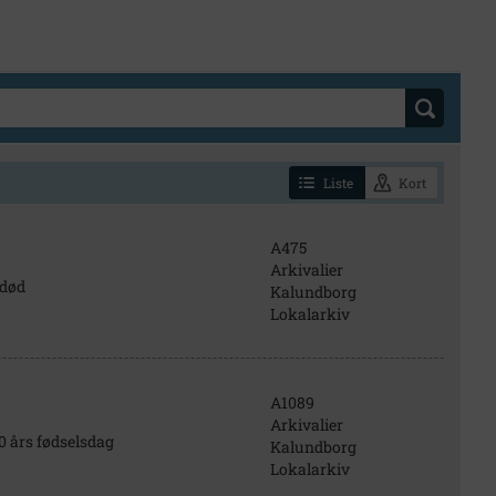
Liste
Kort
A475
Arkivalier
 død
Kalundborg
Lokalarkiv
A1089
Arkivalier
0 års fødselsdag
Kalundborg
Lokalarkiv