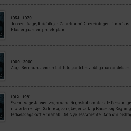
1954
- 1970
Jensen, Aage, Rutebilejer, Gaardmand 2 beretninger :. 1 om bu
Klostergaarden. projektplan
1900
- 2000
Aage Bernhard Jensen Luftfoto pantebrev obligation andelsbr
1912
- 1961
Svend Aage Jensen,vognmand Regnskabsmateriale Personlige
motorkørertøjer Salme og sangbøger Udklip Kassebog Regning
fødselsdagskort Almanak, Det Nye Testamente. Data om bedra