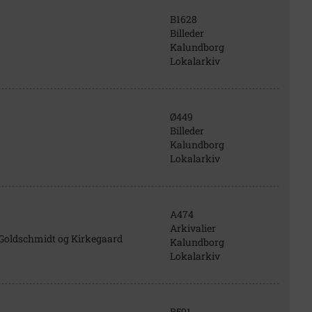
B1628
Billeder
Kalundborg
Lokalarkiv
Ø449
Billeder
Kalundborg
Lokalarkiv
A474
Arkivalier
m Goldschmidt og Kirkegaard
Kalundborg
Lokalarkiv
B591