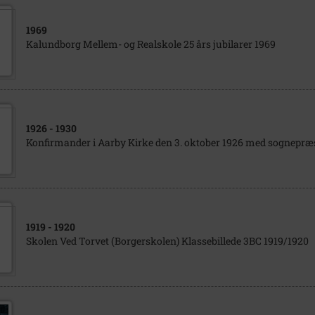
1969
Kalundborg Mellem- og Realskole 25 års jubilarer 1969
1926
- 1930
Konfirmander i Aarby Kirke den 3. oktober 1926 med sognepræs
1919
- 1920
Skolen Ved Torvet (Borgerskolen) Klassebillede 3BC 1919/1920