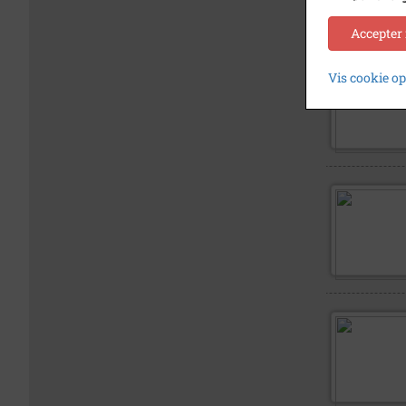
Accepter
Vis cookie o