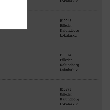
Lokalarkiv
B10045
Billeder
Kalundborg
Lokalarkiv
B10014
Billeder
Kalundborg
Lokalarkiv
B10271
Billeder
Kalundborg
Lokalarkiv