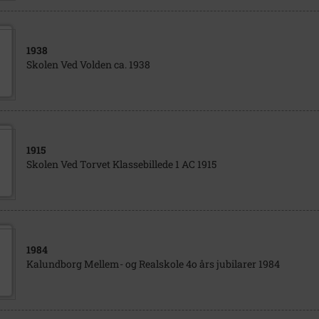
1938
Skolen Ved Volden ca. 1938
1915
Skolen Ved Torvet Klassebillede 1 AC 1915
1984
Kalundborg Mellem- og Realskole 4o års jubilarer 1984