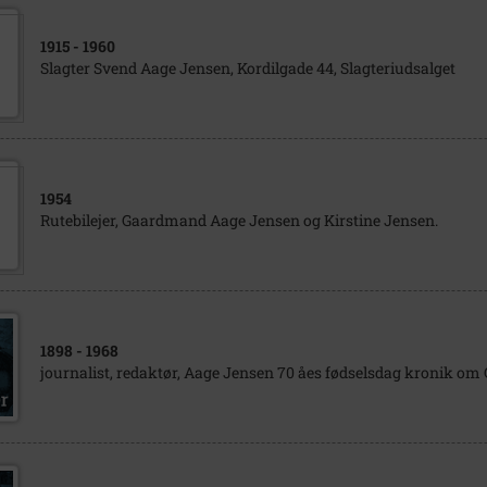
1915
- 1960
Slagter Svend Aage Jensen, Kordilgade 44, Slagteriudsalget
1954
Rutebilejer, Gaardmand Aage Jensen og Kirstine Jensen.
1898
- 1968
journalist, redaktør, Aage Jensen 70 åes fødselsdag kronik o