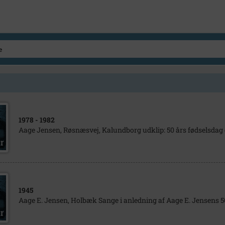
1978
- 1982
Aage Jensen, Røsnæsvej, Kalundborg udklip: 50 års fødselsdag
1945
Aage E. Jensen, Holbæk Sange i anledning af Aage E. Jensens 5