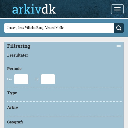
Filtrering
1 resultater
Periode
Fra
Til
Type
Arkiv
Geografi