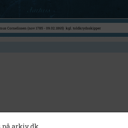
 på arkiv.dk