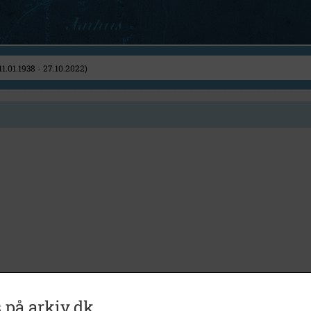
 på arkiv.dk