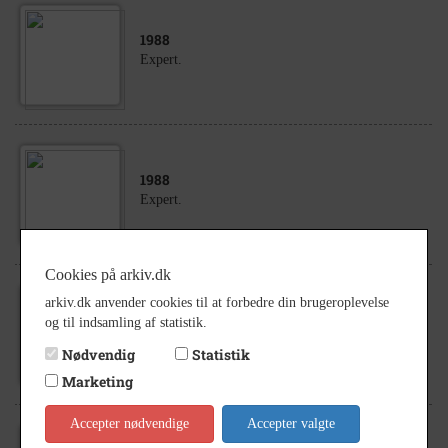
1988
Expert.
1988
Expert.
Cookies på arkiv.dk
arkiv.dk anvender cookies til at forbedre din brugeroplevelse
1925
- 1926
og til indsamling af statistik.
Familien Johannes Jacobsen
Nødvendig
Statistik
Marketing
Accepter nødvendige
Accepter valgte