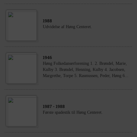
1988
Udvidelse af Høng Centeret.
1946
Høng Folkedanserforening 1. 2. Brøndel, Marie,
Kulby 3. Brøndel, Henning, Kulby 4. Jacobsen,
Margrethe, Torpe 5. Rasmussen, Peder, Høng 6...
1987
- 1988
Første spadestik til Høng Centeret.