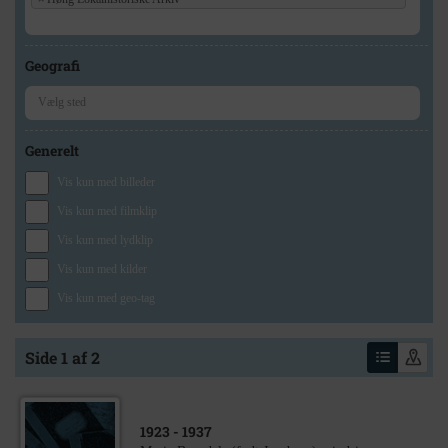
Geografi
Generelt
Vis kun med billeder
Vis kun med filmklip
Vis kun med lydklip
Vis kun med kilder
Vis kun med geo-tag
Side 1 af 2
1923
- 1937