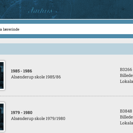
B3266
1985
- 1986
Billede
Alsønderup skole 1985/86
Lokala
B3848
1979
- 1980
Billede
Alsønderup skole 1979/1980
Lokala