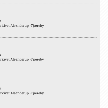
r
rkivet Alsønderup -Tjæreby
r
rkivet Alsønderup -Tjæreby
r
rkivet Alsønderup -Tjæreby