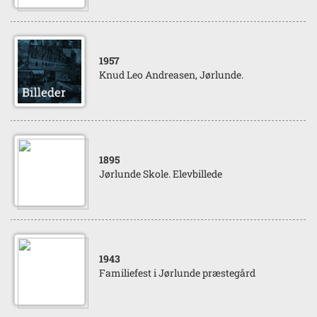
1957
Knud Leo Andreasen, Jørlunde.
1895
Jørlunde Skole. Elevbillede
1943
Familiefest i Jørlunde præstegård