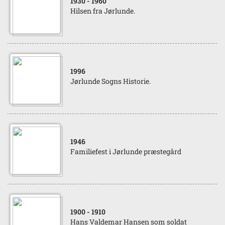
1930
- 1960
Hilsen fra Jørlunde.
1996
Jørlunde Sogns Historie.
1946
Familiefest i Jørlunde præstegård
1900
- 1910
Hans Valdemar Hansen som soldat