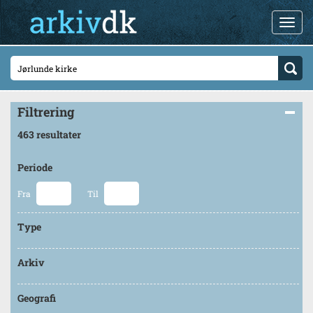
Filtrering
463 resultater
Periode
Fra
Til
Type
Arkiv
Geografi