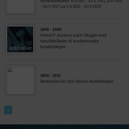
Byrådsmedlem: 5/5 1911 - 31/3 1913, 2/6 1916
- 31/3 1917 og 1/4 1921 - 31/3 1925
1800
- 2000
Svend P. Jensens arkiv. Mappe med
familiebilleder af nordstevnske
bondeslægter
1890
- 1910
Bestyrelse for Syd-Stevns Andelsbageri
1