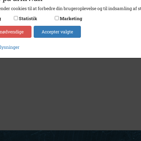
nder cookies til at forbedre din brugeroplevelse og til indsamling af st
g
Statistik
Marketing
 nødvendige
Accepter valgte
plysninger