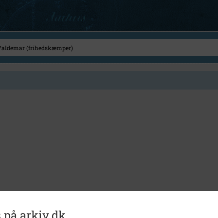
 på arkiv.dk