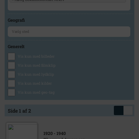
Geografi
Generelt
Vis kun med billeder
Vis kun med filmklip
Vis kun med lydklip
Vis kun med kilder
Vis kun med geo-tag
Side 1 af 2
1920
- 1940