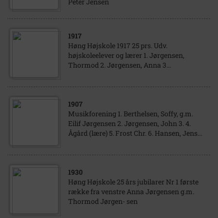
Peter Jensen
1917
Høng Højskole 1917 25 prs. Udv.
højskoleelever og lærer 1. Jørgensen,
Thormod 2. Jørgensen, Anna 3...
1907
Musikforening 1. Berthelsen, Soffy, g.m.
Eilif Jørgensen 2. Jørgensen, John 3. 4.
Ågård (lære) 5. Frost Chr. 6. Hansen, Jens...
1930
Høng Højskole 25 års jubilarer Nr 1 første
række fra venstre Anna Jørgensen g.m.
Thormod Jørgen- sen