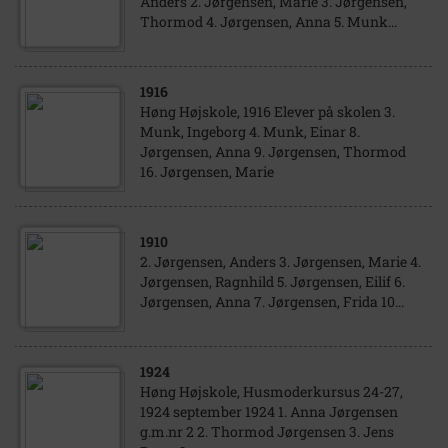
Anders 2. Jørgensen, Marie 3. Jørgensen,
Thormod 4. Jørgensen, Anna 5. Munk...
1916
Høng Højskole, 1916 Elever på skolen 3.
Munk, Ingeborg 4. Munk, Einar 8.
Jørgensen, Anna 9. Jørgensen, Thormod
16. Jørgensen, Marie
1910
2. Jørgensen, Anders 3. Jørgensen, Marie 4.
Jørgensen, Ragnhild 5. Jørgensen, Eilif 6.
Jørgensen, Anna 7. Jørgensen, Frida 10...
1924
Høng Højskole, Husmoderkursus 24-27,
1924 september 1924 1. Anna Jørgensen
g.m.nr 2 2. Thormod Jørgensen 3. Jens