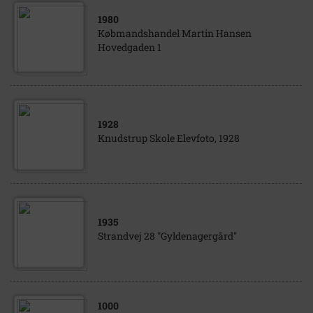
1980
Købmandshandel Martin Hansen
Hovedgaden 1
1928
Knudstrup Skole Elevfoto, 1928
1935
Strandvej 28 "Gyldenagergård"
1000