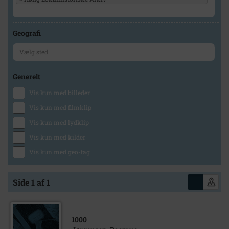
Geografi
Generelt
Vis kun med billeder
Vis kun med filmklip
Vis kun med lydklip
Vis kun med kilder
Vis kun med geo-tag
Side 1 af 1
1000