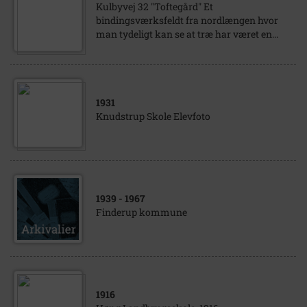
Kulbyvej 32 "Toftegård" Et
bindingsværksfeldt fra nordlængen hvor
man tydeligt kan se at træ har været en...
1931
Knudstrup Skole Elevfoto
1939
- 1967
Finderup kommune
1916