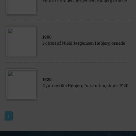
Foto af familien Jørgensen Høbjerg ornede
1900
Potræt af Niels Jørgensen Høbjerg ornede
1920
Gymnastik i Høbjerg forsamlingshus i 1920
1