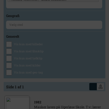
Geografi
Generelt
Vis kun med billeder
Vis kun med filmklip
Vis kun med lydklip
Vis kun med kilder
Vis kun med geo-tag
Side 1 af 1
1982
Masker laves på Ugerløse Skole. T.v.: lærer