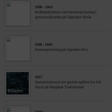
1958
- 1963
Rulleskøjtedans ved danseopvisning i
gymnastiksalen på Ugerløse Skole
1955
- 1960
Danseopvisning på Ugerløse Kro
2017
Sammenkomst for gamle spillere fra HK
Smut på Maglesø Traktørsted
2007