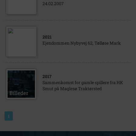
24.02.2007
2021
Ejendommen Nybyvej 62, Tølløse Mark
2017
Sammenkomst for gamle spillere fra HK
Smut på Maglesø Traktørsted
1