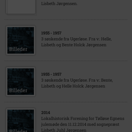
Lisbeth Jørgensen.
1955
- 1957
3 søskende fra Ugerløse. Fra v.: Helle,
Lisbeth og Bente Holck Jørgensen
1955
- 1957
3 søskende fra Ugerløse. Fra v.: Bente,
Lisbeth og Helle Holck Jørgensen
2014
Lokalhistorisk Forening for Tølløse Egnens
julemøde den 11.12.2014 med sognepræst
Lisbeth Juhl Jørgensen