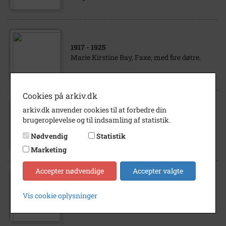
1917
- 1925
Marie Kirstine Bay, Faxe, med fire døtre.
Cookies på arkiv.dk
arkiv.dk anvender cookies til at forbedre din
1914
brugeroplevelse og til indsamling af statistik.
Foto af familie med 6 indkvarterede
soldater. Ca. 1914.
Nødvendig
Statistik
Marketing
Accepter nødvendige
Accepter valgte
1920
Lars Peder Larsen og familie, Tuehuse v.
Vis cookie oplysninger
Tokkerup, ca. 1920