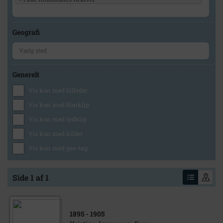
Geografi
Generelt
Vis kun med billeder
Vis kun med filmklip
Vis kun med lydklip
Vis kun med kilder
Vis kun med geo-tag
Side 1 af 1
1895
- 1905