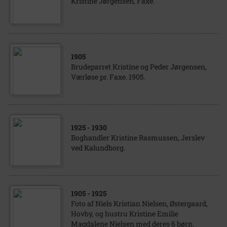
Kristine Jørgensen, Faxe.
1905
Brudeparret Kristine og Peder Jørgensen,
Værløse pr. Faxe. 1905.
1925
- 1930
Boghandler Kristine Rasmussen, Jerslev
ved Kalundborg.
1905
- 1925
Foto af Niels Kristian Nielsen, Østergaard,
Hovby, og hustru Kristine Emilie
Magdalene Nielsen med deres 6 børn.