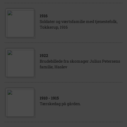
1916
Soldater og værtsfamilie med tjenestefolk,
Tokkerup, 1916
1922
Brudebillede fra skomager Julius Petersens
familie, Haslev
1910
- 1915
Tærskedag på gården.