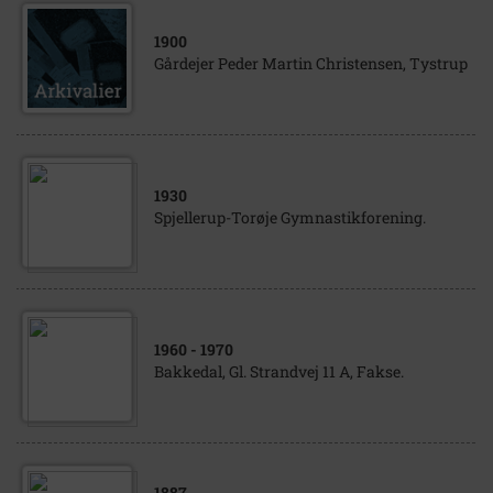
1900
Gårdejer Peder Martin Christensen, Tystrup
1930
Spjellerup-Torøje Gymnastikforening.
1960
- 1970
Bakkedal, Gl. Strandvej 11 A, Fakse.
1887