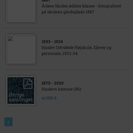
Årløse Skoles ældste klasse - fotograferet
på skolens gårdsplads 1887
1933
- 1934
Haslev Udvidede Højskole, Elever og
personale, 1933-34
1870
- 2020
Haslevs historie (96)
m389-6
1