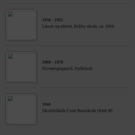
1950
- 1955
Lærer og elever, Bråby skole, ca. 1954.
1968
- 1978
Nyvængegaard, Hylleholt
1944
Skolebillede Faxe Realskole 1944/45