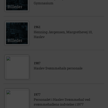
Gymnasium
1961
Henning Jørgensen, Margrethevej 10,
Haslev
1987
Haslev Svømmehals personale
1977
Personalet i Haslev Svømmehal ved
svømmehallens indvielse i 1977