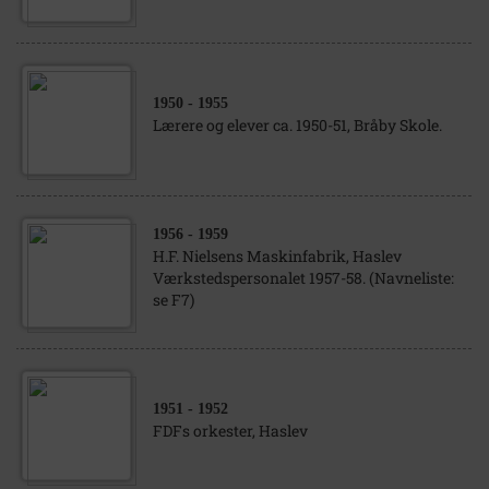
1950
- 1955
Lærere og elever ca. 1950-51, Bråby Skole.
1956
- 1959
H.F. Nielsens Maskinfabrik, Haslev
Værkstedspersonalet 1957-58. (Navneliste:
se F7)
1951
- 1952
FDFs orkester, Haslev