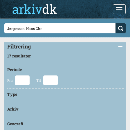
Filtrering
17 resultater
Periode
Fra
Til
Type
Arkiv
Geografi