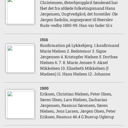
Christensen, Østerbjerggård Sønderød har
fået det fra afdøde folketingsmand Hans
Jørgensen, Ougtvedgård, det forestiler. Ole
Jørgen Sadolin, sognepræst til Reerslev
Ruds-vedby 1880-99. Han var fader til s
1916
Konfirmation på Lykkebjerg. 1.konfirmand
Marie Nielsen 2. Bedstemor 3. Signe
Jørgensen 4. Kristopfer Nielsen 5. Dorthea
Nielsen 6. 7. 8. Marie Jensen 9. Aksel
Mikkelsen 10. Elisabeth Mikkelsen (f
Madsen) 11. Hans Nielsen 12. Johanne
1900
Eriksen, Christian Nielsen, Peter Olsen,
Søren Olsen, Lars Nielsen, Zacharias
Jørgensen, Rasmus Sørensen, Søren
Nielsen, Jens Larsen, Jørgen Olsen, Peter
Eriksen, Rasmus 46.4 G Buerup Uglerup