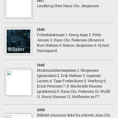
1917
Landbrug Hest Hans Chr. Jørgensen
1945
Frihedskæmper 1. Georg Aspe 2. Peter
Jensen 3. Hans Chr. Pedersen (Ørnen) 4.
Kurt Nielsen 5. Hakon Jørgensen 6. Ejvind
Damsgaard
1945
Modstandsbevægelsen 1. Mogensen
(generalen) 2. Erik Nielsen 3. Ingeniør
Larsen 4. Tage Frederiksen 5. Vestborg 6.
Ernst Petersen 7. 8. Markredit Hansen
(grækeren) 9. Hans Chr. Pedersen 10. Wulff
11. Harry Hansen 12. Hoffmeier se F7
1000
Billedet stammer ikke fra arkivet, men Chr.