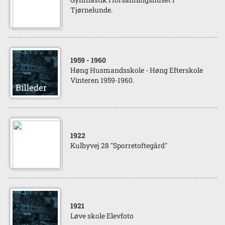
Tjørnelunde.
1959
- 1960
Høng Husmandsskole - Høng Efterskole
Vinteren 1959-1960.
1922
Kulbyvej 28 "Sporretoftegård"
1921
Løve skole Elevfoto