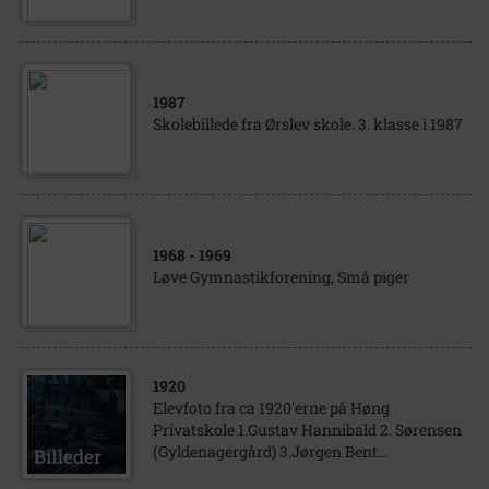
1987
Skolebillede fra Ørslev skole. 3. klasse i 1987
1968
- 1969
Løve Gymnastikforening, Små piger
1920
Elevfoto fra ca 1920'erne på Høng
Privatskole 1.Gustav Hannibald 2. Sørensen
(Gyldenagergård) 3.Jørgen Bent...