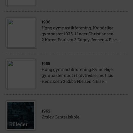
1936
Høng gymnastikforening. Kvindelige
gymnaster 1936. 1.Inger Christiansen
2.Karen Poulsen 3.Dagny Jensen 4.Else...
1955
Høng gymnastikforening.Kvindelige
gymnaster midt i halvtredserne. 1.Lis
Henriksen 2.Ebba Nielsen 4.Else...
1962
Ørslev Centralskole