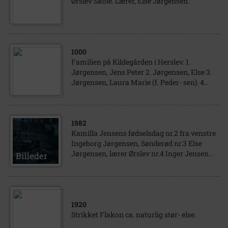
Ørslev Skole. Lærer, Else Jørgensen.
1000
Familien på Kildegården i Herslev. 1.
Jørgensen, Jens Peter 2. Jørgensen, Else 3.
Jørgensen, Laura Marie (f. Peder- sen). 4...
1982
Kamilla Jensens fødselsdag nr.2 fra venstre
Ingeborg Jørgensen, Sønderød nr.3 Else
Jørgensen, lærer Ørslev nr.4 Inger Jensen...
1920
Strikket Flakon ca. naturlig stør- else.