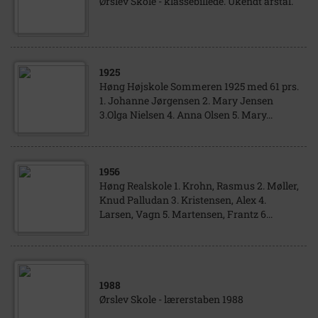
Ørslev Skole - klassebillede. Ukendt årstal.
1925
Høng Højskole Sommeren 1925 med 61 prs.
1. Johanne Jørgensen 2. Mary Jensen
3.Olga Nielsen 4. Anna Olsen 5. Mary...
1956
Høng Realskole 1. Krohn, Rasmus 2. Møller,
Knud Palludan 3. Kristensen, Alex 4.
Larsen, Vagn 5. Martensen, Frantz 6...
1988
Ørslev Skole - lærerstaben 1988