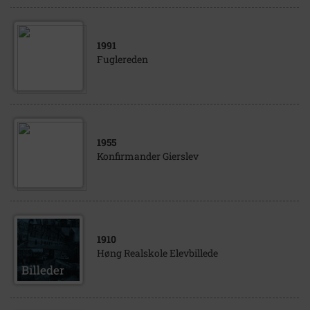
1991
Fuglereden
1955
Konfirmander Gierslev
1910
Høng Realskole Elevbillede