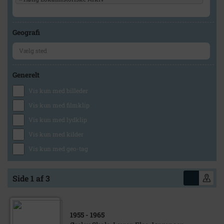
Geografi
Generelt
Vis kun med billeder
Vis kun med filmklip
Vis kun med lydklip
Vis kun med kilder
Vis kun med geo-tag
Side 1 af 3
1955
- 1965