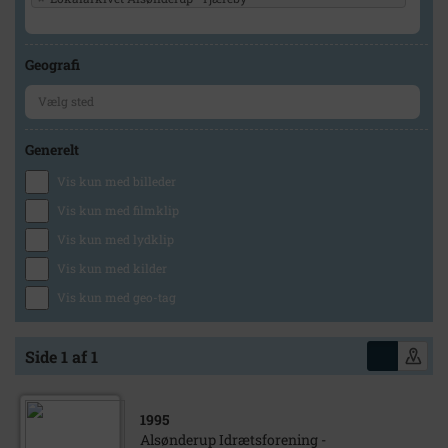
Geografi
Generelt
Vis kun med billeder
Vis kun med filmklip
Vis kun med lydklip
Vis kun med kilder
Vis kun med geo-tag
Side 1 af 1
1995
Alsønderup Idrætsforening -