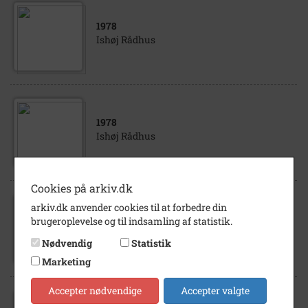
1978
Ishøj Rådhus
1978
Ishøj Rådhus
Cookies på arkiv.dk
arkiv.dk anvender cookies til at forbedre din
1978
brugeroplevelse og til indsamling af statistik.
Ishøj Rådhus
Nødvendig
Statistik
Marketing
Accepter nødvendige
Accepter valgte