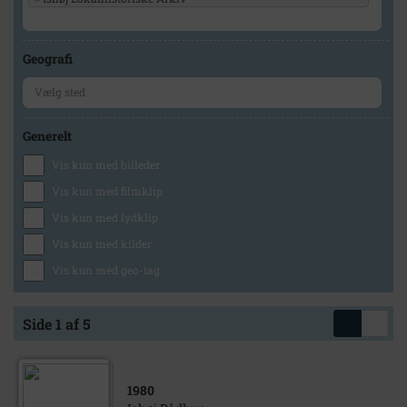
Geografi
Generelt
Vis kun med billeder
Vis kun med filmklip
Vis kun med lydklip
Vis kun med kilder
Vis kun med geo-tag
Side 1 af 5
1980