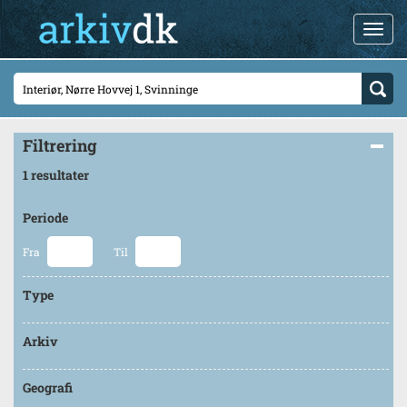
Filtrering
1 resultater
Periode
Fra
Til
Type
Arkiv
Geografi