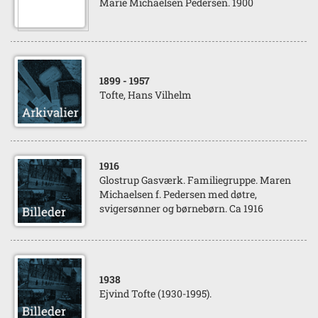
Marie Michaelsen Pedersen. 1900
1899
- 1957
Tofte, Hans Vilhelm
1916
Glostrup Gasværk. Familiegruppe. Maren
Michaelsen f. Pedersen med døtre,
svigersønner og børnebørn. Ca 1916
1938
Ejvind Tofte (1930-1995).