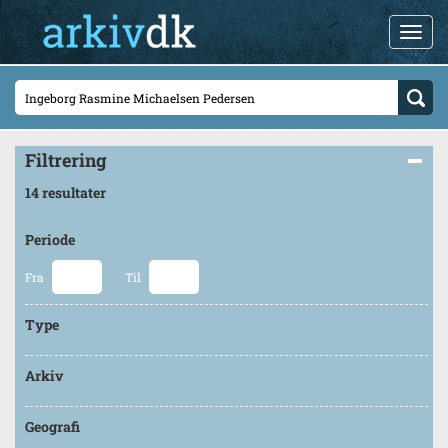
Filtrering
14 resultater
Periode
Fra
Til
Type
Arkiv
Geografi