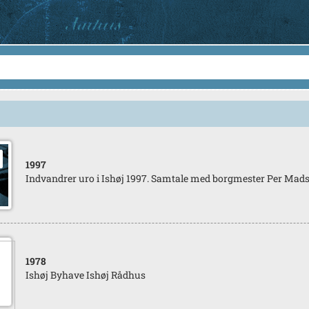
1997
Indvandrer uro i Ishøj 1997. Samtale med borgmester Per Mads
1978
Ishøj Byhave Ishøj Rådhus