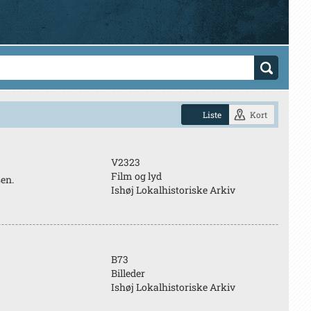
Liste
Kort
V2323
Film og lyd
en.
Ishøj Lokalhistoriske Arkiv
B73
Billeder
Ishøj Lokalhistoriske Arkiv