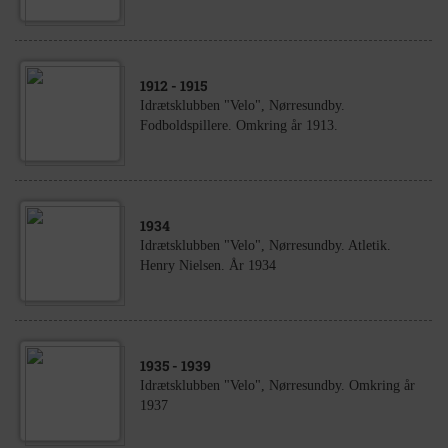
1912
- 1915
Idrætsklubben "Velo", Nørresundby.
Fodboldspillere. Omkring år 1913.
1934
Idrætsklubben "Velo", Nørresundby. Atletik.
Henry Nielsen. År 1934
1935
- 1939
Idrætsklubben "Velo", Nørresundby. Omkring år
1937