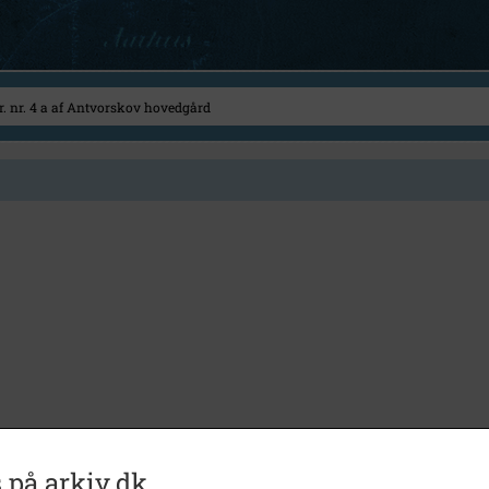
 på arkiv.dk